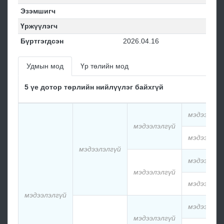
Эзэмшигч
Үржүүлэгч
Бүртгэгдсэн
2026.04.16
Удмын мод
Үр төлийн мод
5 үе дотор төрлийн нийлүүлэг байхгүй
мэдээлэлг
мэдээлэлгүй
мэдээлэлг
мэдээлэлгүй
мэдээлэлг
мэдээлэлгүй
мэдээлэлг
мэдээлэлгүй
мэдээлэлг
мэдээлэлгүй