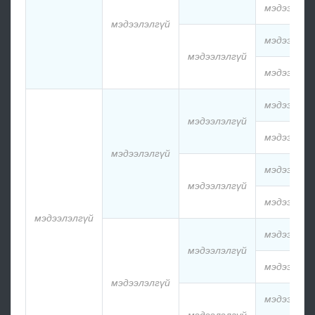
мэдээлэлг
мэдээлэлгүй
мэдээлэлг
мэдээлэлгүй
мэдээлэлг
мэдээлэлг
мэдээлэлгүй
мэдээлэлг
мэдээлэлгүй
мэдээлэлг
мэдээлэлгүй
мэдээлэлг
мэдээлэлгүй
мэдээлэлг
мэдээлэлгүй
мэдээлэлг
мэдээлэлгүй
мэдээлэлг