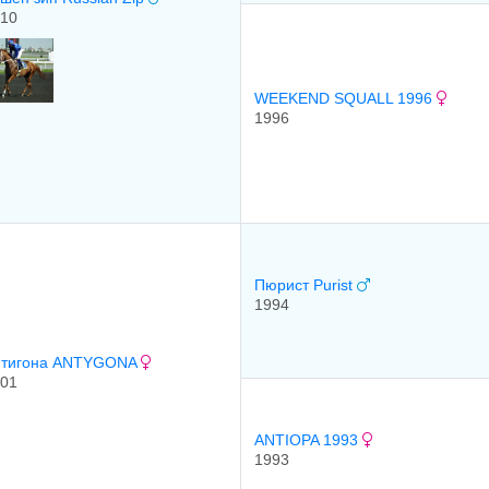
10
WEEKEND SQUALL 1996
1996
Пюрист Purist
1994
нтигона ANTYGONA
01
ANTIOPA 1993
1993