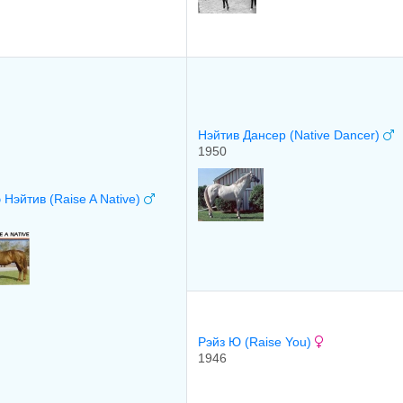
Нэйтив Дансер (Native Dancer)
1950
 Нэйтив (Raise A Native)
Рэйз Ю (Raise You)
1946