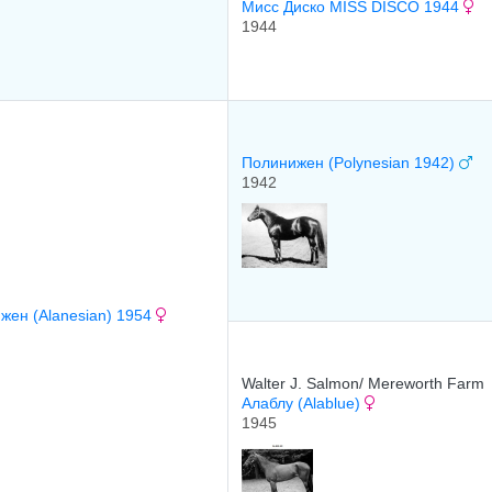
Мисс Диско MISS DISCO 1944
1944
Полинижен (Polynesian 1942)
1942
жен (Alanesian) 1954
Walter J. Salmon/ Mereworth Farm
Алаблу (Alablue)
1945