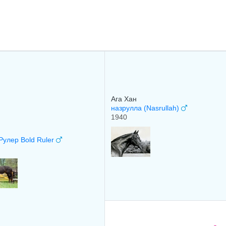
Ага Хан
назрулла (Nasrullah)
1940
Рулер Bold Ruler