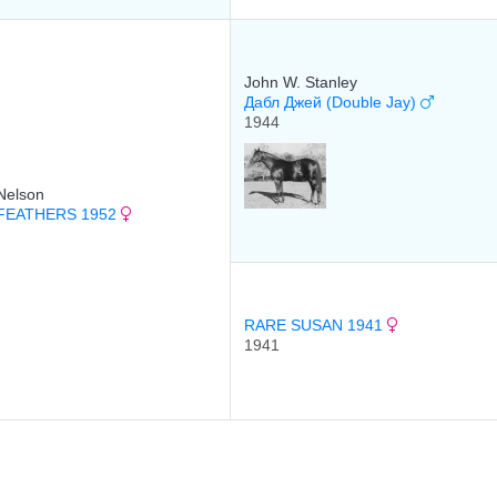
John W. Stanley
Дабл Джей (Double Jay)
1944
Nelson
 FEATHERS 1952
RARE SUSAN 1941
1941