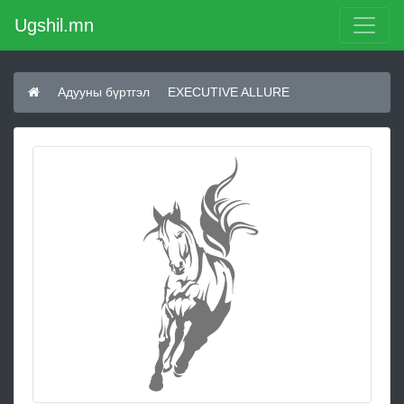
Ugshil.mn
Адууны бүртгэл
EXECUTIVE ALLURE