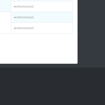
мэдээлэлгүй
мэдээлэлгүй
мэдээлэлгүй