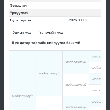
Эзэмшигч
Үржүүлэгч
Бүртгэгдсэн
2026.03.16
Удмын мод
Үр төлийн мод
5 үе дотор төрлийн нийлүүлэг байхгүй
мэдээлэлг
мэдээлэлгүй
мэдээлэлг
мэдээлэлгүй
мэдээлэлг
мэдээлэлгүй
мэдээлэлг
мэдээлэлгүй
мэдээлэлг
мэдээлэлгүй