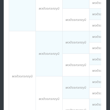
мэдээлэлг
мэдээлэлгүй
мэдээлэлг
мэдээлэлгүй
мэдээлэлг
мэдээлэлг
мэдээлэлгүй
мэдээлэлг
мэдээлэлгүй
мэдээлэлг
мэдээлэлгүй
мэдээлэлг
мэдээлэлгүй
мэдээлэлг
мэдээлэлгүй
мэдээлэлг
мэдээлэлгүй
мэдээлэлг