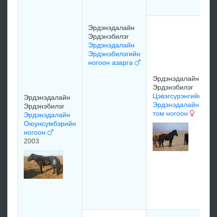
Эрдэнэдалайн
Эрдэнэбилэг
Эрдэнэдалайн
Эрдэнэбилэгийн
ногоон азарга
Эрдэнэдалайн
Эрдэнэбилэг
Цэвэгсүрэнгийн
Эрдэнэдалайн
Эрдэнэдалайн
Эрдэнэбилэг
том ногоон
Эрдэнэдалайн
Оюунсүмбэрийн
ногоон
2003