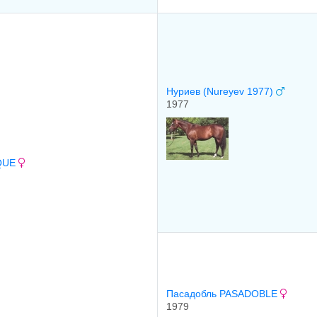
Нуриев (Nureyev 1977)
1977
SQUE
Пасадобль PASADOBLE
1979