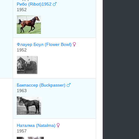
Рибо (Ribot)1952
1952
Флауер Боул (Flower Bowl)
1952
Бакпассер (Buckpasser)
1963
Наталма (Natalma)
1957