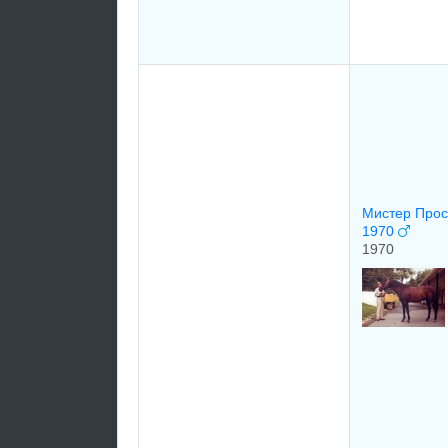
Мистер Про
1970
1970