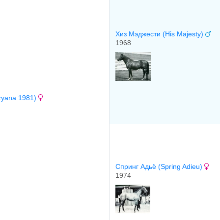
Хиз Мэджeсти (His Majesty)
1968
zyana 1981)
Спринг Адьё (Spring Adieu)
1974