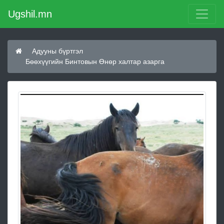
Ugshil.mn
Адууны бүртгэл
Бөөхүүгийн Бинтовын Өнөр халтар азарга