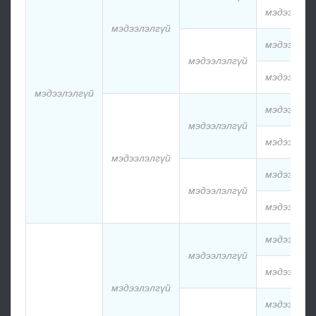
мэдээлэлг
мэдээлэлгүй
мэдээлэлг
мэдээлэлгүй
мэдээлэлг
мэдээлэлгүй
мэдээлэлг
мэдээлэлгүй
мэдээлэлг
мэдээлэлгүй
мэдээлэлг
мэдээлэлгүй
мэдээлэлг
мэдээлэлг
мэдээлэлгүй
мэдээлэлг
мэдээлэлгүй
мэдээлэлг