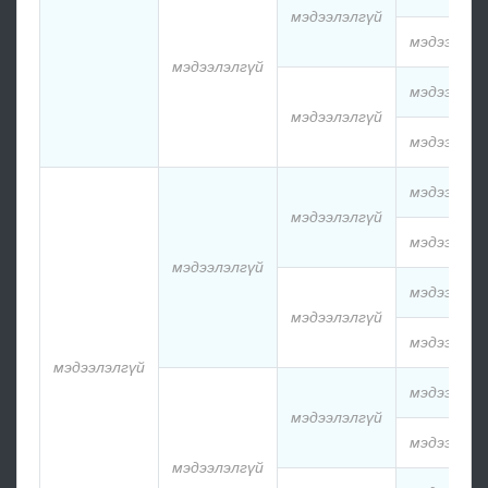
мэдээлэлгүй
мэдээлэлг
мэдээлэлгүй
мэдээлэлг
мэдээлэлгүй
мэдээлэлг
мэдээлэлг
мэдээлэлгүй
мэдээлэлг
мэдээлэлгүй
мэдээлэлг
мэдээлэлгүй
мэдээлэлг
мэдээлэлгүй
мэдээлэлг
мэдээлэлгүй
мэдээлэлг
мэдээлэлгүй