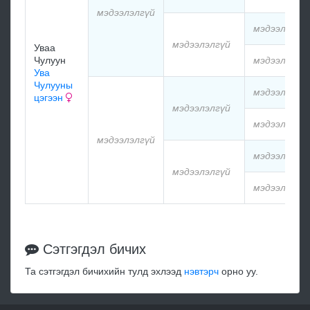
мэдээлэлгүй
мэдээлэлгү
мэдээлэлгүй
Уваа
Чулуун
мэдээлэлгү
Ува
Чулууны
мэдээлэлгү
цэгээн
мэдээлэлгүй
мэдээлэлгү
мэдээлэлгүй
мэдээлэлгү
мэдээлэлгүй
мэдээлэлгү
Сэтгэгдэл бичих
Та сэтгэгдэл бичихийн тулд эхлээд
нэвтэрч
орно уу.