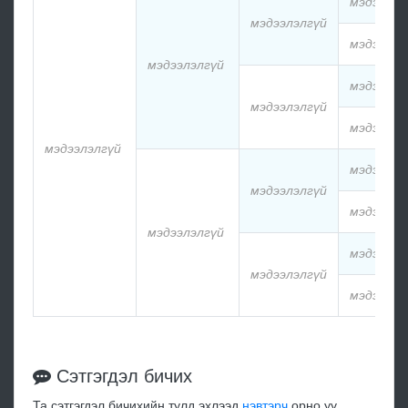
мэдээлэл
мэдээлэлгүй
мэдээлэл
мэдээлэлгүй
мэдээлэл
мэдээлэлгүй
мэдээлэл
мэдээлэлгүй
мэдээлэл
мэдээлэлгүй
мэдээлэл
мэдээлэлгүй
мэдээлэл
мэдээлэлгүй
мэдээлэл
Сэтгэгдэл бичих
Та сэтгэгдэл бичихийн тулд эхлээд
нэвтэрч
орно уу.