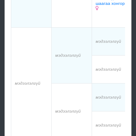
шаагаа хонгор
мэдээлэлгүй
мэдээлэлгүй
мэдээлэлгүй
мэдээлэлгүй
мэдээлэлгүй
мэдээлэлгүй
мэдээлэлгүй