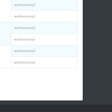
мэдээлэлгүй
мэдээлэлгүй
мэдээлэлгүй
мэдээлэлгүй
мэдээлэлгүй
мэдээлэлгүй