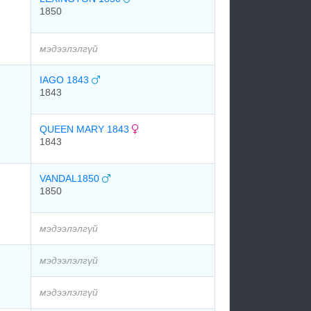
1850
мэдээлэлгүй
IAGO 1843
1843
QUEEN MARY 1843
1843
VANDAL1850
1850
мэдээлэлгүй
мэдээлэлгүй
мэдээлэлгүй