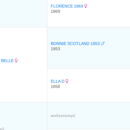
FLORENCE 1869
1869
BONNIE SCOTLAND 1853
1853
 BELLE
ELLA D
1858
мэдээлэлгүй
үй