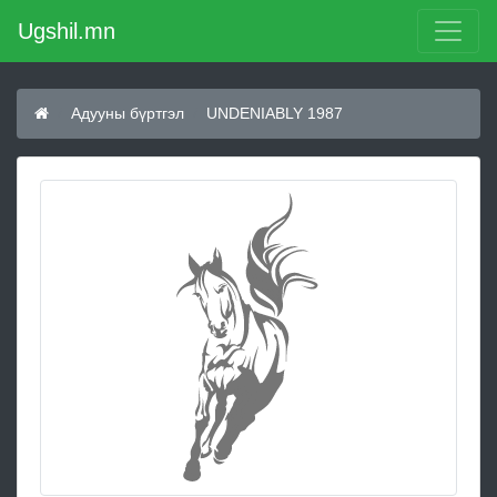
Ugshil.mn
Адууны бүртгэл
UNDENIABLY 1987