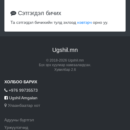
Сэтгэгдэл бичих
Та сэтгэгдэл бичихийн тулд эхлээд
нэвтэрч
орно уу.
Ugshil.mn
© 2018-2026 Ugshil.mn
Бүх эрх хуулиар хамгаалагдсан.
Хувилбар 2.6
ХОЛБОО БАРИХ
+976 99735573
Ugshil Amgalan
Улаанбаатар хот
Адууны бүртгэл
Үржүүлэгчид