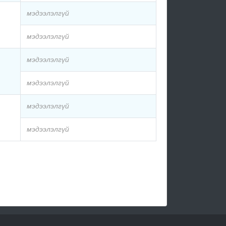
мэдээлэлгүй
мэдээлэлгүй
мэдээлэлгүй
мэдээлэлгүй
мэдээлэлгүй
мэдээлэлгүй