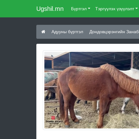
Ugshil.mn
Бүртгэл
Тэргүүлэх үзүүлэлт
Адууны бүртгэл
Дондовцэрэнгийн Занаб