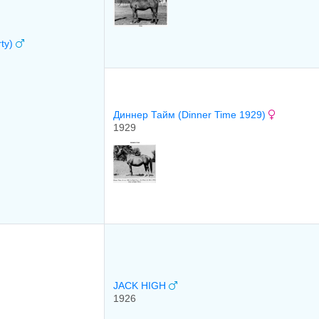
rty)
Диннер Тайм (Dinner Time 1929)
1929
JACK HIGH
1926