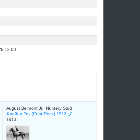
25.12.03
August Belmont Jr., Nursery Stud
Фрайер Рок (Friar Rock) 1913
1913