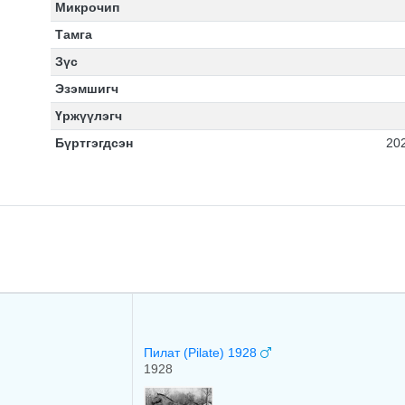
Микрочип
Тамга
Зүс
Эзэмшигч
Үржүүлэгч
Бүртгэгдсэн
20
Пилат (Pilate) 1928
1928