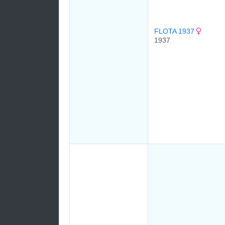
FLOTA 1937
1937