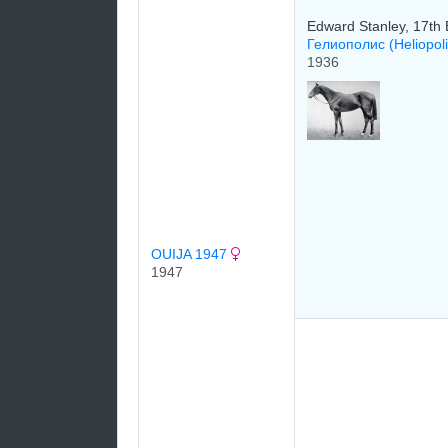
Edward Stanley, 17th 
Гелиополис (Heliopol
1936
OUIJA 1947
1947