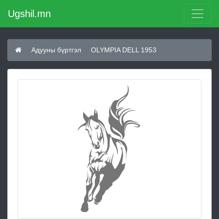
Ugshil.mn
Адууны бүртгэл
OLYMPIA DELL 1953