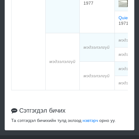
1977
Quiet Ch
1971
мэдээлэл
мэдээлэлгүй
мэдээлэл
мэдээлэлгүй
мэдээлэл
мэдээлэлгүй
мэдээлэл
Сэтгэгдэл бичих
Та сэтгэгдэл бичихийн тулд эхлээд
нэвтэрч
орно уу.