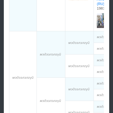
(RU)
1981
мэдээлэл
мэдээлэлгүй
мэдээлэл
мэдээлэлгүй
мэдээлэл
мэдээлэлгүй
мэдээлэл
мэдээлэлгүй
мэдээлэл
мэдээлэлгүй
мэдээлэл
мэдээлэлгүй
мэдээлэл
мэдээлэлгүй