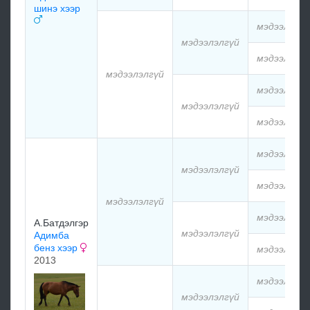
шинэ хээр
мэдээлэлгү
мэдээлэлгүй
мэдээлэлгү
мэдээлэлгүй
мэдээлэлгү
мэдээлэлгүй
мэдээлэлгү
мэдээлэлгү
мэдээлэлгүй
мэдээлэлгү
мэдээлэлгүй
мэдээлэлгү
А.Батдэлгэр
мэдээлэлгүй
Адимба
бенз хээр
мэдээлэлгү
2013
мэдээлэлгү
мэдээлэлгүй