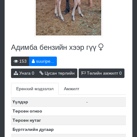
Адимба бензийн хээр
гүү
153
suuripe...
Унага
0
Цусан төрлийн
Төлийн амжилт
0
Ерөнхий мэдээлэл
Амжилт
Үүлдэр
-
Төрсөн огноо
Төрсөн нутаг
Бүртгэлийн дугаар