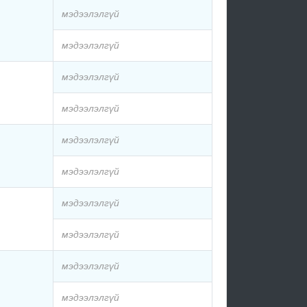
мэдээлэлгүй
мэдээлэлгүй
мэдээлэлгүй
мэдээлэлгүй
мэдээлэлгүй
мэдээлэлгүй
мэдээлэлгүй
мэдээлэлгүй
мэдээлэлгүй
мэдээлэлгүй