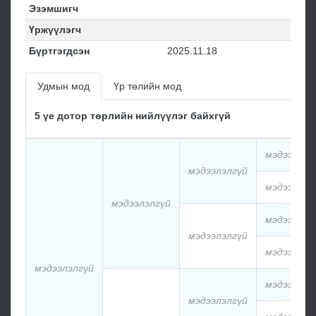
Эзэмшигч
Үржүүлэгч
Бүртгэгдсэн
2025.11.18
Удмын мод
Үр төлийн мод
5 үе дотор төрлийн нийлүүлэг байхгүй
мэдээлэлг
мэдээлэлгүй
мэдээлэлг
мэдээлэлгүй
мэдээлэлг
мэдээлэлгүй
мэдээлэлг
мэдээлэлгүй
мэдээлэлг
мэдээлэлгүй