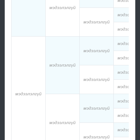
мэдээлэлг
мэдээлэлгүй
мэдээлэлг
мэдээлэлгүй
мэдээлэлг
мэдээлэлг
мэдээлэлгүй
мэдээлэлг
мэдээлэлгүй
мэдээлэлг
мэдээлэлгүй
мэдээлэлг
мэдээлэлгүй
мэдээлэлг
мэдээлэлгүй
мэдээлэлг
мэдээлэлгүй
мэдээлэлг
мэдээлэлгүй