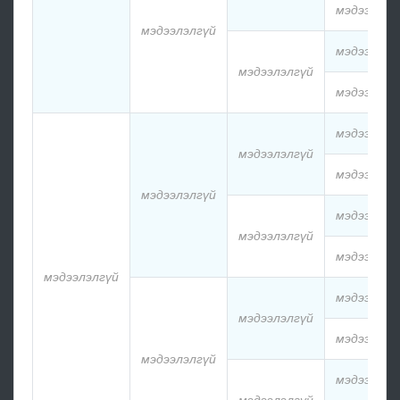
мэдээлэлг
мэдээлэлгүй
мэдээлэлг
мэдээлэлгүй
мэдээлэлг
мэдээлэлг
мэдээлэлгүй
мэдээлэлг
мэдээлэлгүй
мэдээлэлг
мэдээлэлгүй
мэдээлэлг
мэдээлэлгүй
мэдээлэлг
мэдээлэлгүй
мэдээлэлг
мэдээлэлгүй
мэдээлэлг