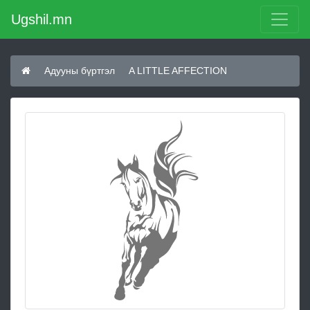
Ugshil.mn
Адууны бүртгэл
A LITTLE AFFECTION