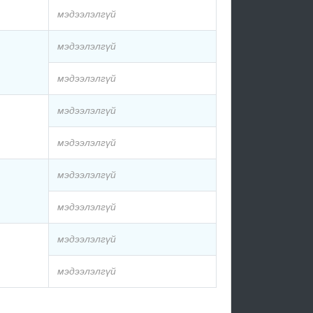
мэдээлэлгүй
мэдээлэлгүй
мэдээлэлгүй
мэдээлэлгүй
мэдээлэлгүй
мэдээлэлгүй
мэдээлэлгүй
мэдээлэлгүй
мэдээлэлгүй