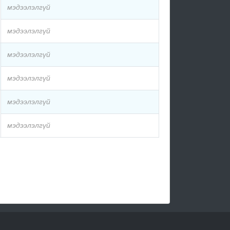
мэдээлэлгүй
мэдээлэлгүй
мэдээлэлгүй
мэдээлэлгүй
мэдээлэлгүй
мэдээлэлгүй