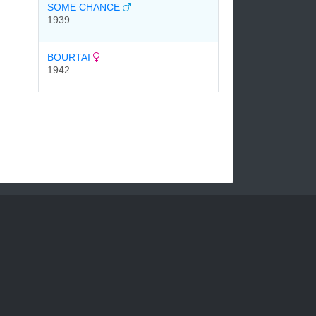
SOME CHANCE
1939
BOURTAI
1942