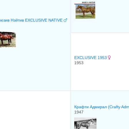
люзив Нэйтив EXCLUSIVE NATIVE
EXCLUSIVE 1953
1953
Крафти Aдмирал (Crafty Adm
1947