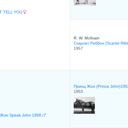
T TELL YOU
R. W. McIlvain
Скарлет Риббон (Scarlet Rib
1957
Принц Жон (Prince John)19
1953
 Жон Speak John 1958