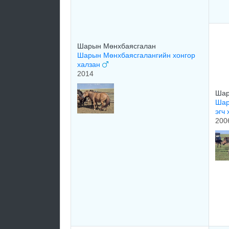
Шарын Мөнхбаясгалан
Шарын Мөнхбаясгалангийн хонгор
халзан
2014
Шар
Шар
эгч
200