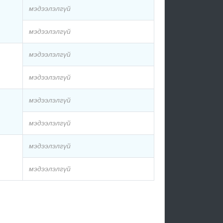
мэдээлэлгүй
мэдээлэлгүй
мэдээлэлгүй
мэдээлэлгүй
мэдээлэлгүй
мэдээлэлгүй
мэдээлэлгүй
мэдээлэлгүй