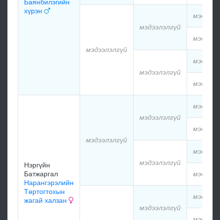
Баянбилэгийн
хүрэн
мэдээлэ
мэдээлэлгүй
мэдээлэ
мэдээлэлгүй
мэдээлэ
мэдээлэлгүй
мэдээлэ
мэдээлэ
мэдээлэлгүй
мэдээлэ
мэдээлэлгүй
мэдээлэ
мэдээлэлгүй
Нэргүйн
Батжаргал
мэдээлэ
Нарангэрэлийн
Төртогтохын
мэдээлэ
жагай халзан
мэдээлэлгүй
мэдээлэ