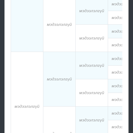
мэдээлэлг
мэдээлэлгүй
мэдээлэлг
мэдээлэлгүй
мэдээлэлг
мэдээлэлгүй
мэдээлэлг
мэдээлэлг
мэдээлэлгүй
мэдээлэлг
мэдээлэлгүй
мэдээлэлг
мэдээлэлгүй
мэдээлэлг
мэдээлэлгүй
мэдээлэлг
мэдээлэлгүй
мэдээлэлг