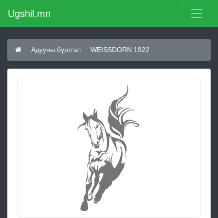
Ugshil.mn
Адууны бүртгэл
WEISSDORN 1922