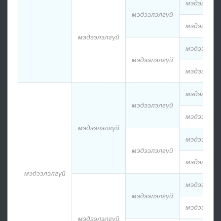
мэдээлэлг
мэдээлэлгүй
мэдээлэлг
мэдээлэлгүй
мэдээлэлг
мэдээлэлгүй
мэдээлэлг
мэдээлэлг
мэдээлэлгүй
мэдээлэлг
мэдээлэлгүй
мэдээлэлг
мэдээлэлгүй
мэдээлэлг
мэдээлэлгүй
мэдээлэлг
мэдээлэлгүй
мэдээлэлг
мэдээлэлгүй