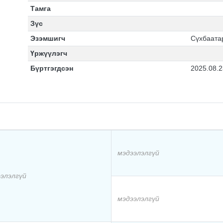
Тамга
Зүс
Эзэмшигч
Сүхбаата
Үржүүлэгч
Бүртгэгдсэн
2025.08.2
мэдээлэлгүй
элэлгүй
мэдээлэлгүй