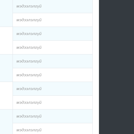
мэдээлэлгүй
мэдээлэлгүй
мэдээлэлгүй
мэдээлэлгүй
мэдээлэлгүй
мэдээлэлгүй
мэдээлэлгүй
мэдээлэлгүй
мэдээлэлгүй
мэдээлэлгүй