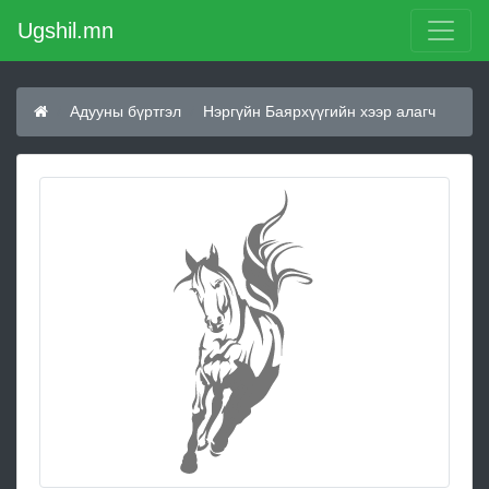
Ugshil.mn
Адууны бүртгэл
Нэргүйн Баярхүүгийн хээр алагч