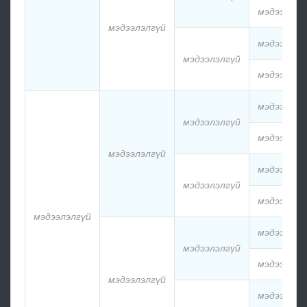
мэдээлэлг
мэдээлэлгүй
мэдээлэлг
мэдээлэлгүй
мэдээлэлг
мэдээлэлг
мэдээлэлгүй
мэдээлэлг
мэдээлэлгүй
мэдээлэлг
мэдээлэлгүй
мэдээлэлг
мэдээлэлгүй
мэдээлэлг
мэдээлэлгүй
мэдээлэлг
мэдээлэлгүй
мэдээлэлг