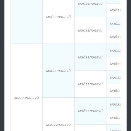
мэдээлэлгүй
мэдээлэлг
мэдээлэлгүй
мэдээлэлг
мэдээлэлгүй
мэдээлэлг
мэдээлэлг
мэдээлэлгүй
мэдээлэлг
мэдээлэлгүй
мэдээлэлг
мэдээлэлгүй
мэдээлэлг
мэдээлэлгүй
мэдээлэлг
мэдээлэлгүй
мэдээлэлг
мэдээлэлгүй