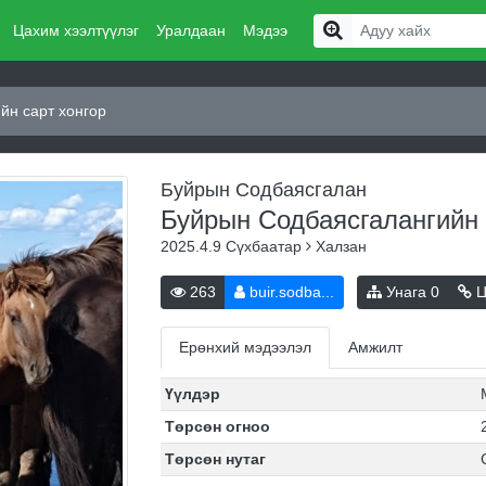
Цахим хээлтүүлэг
Уралдаан
Мэдээ
йн сарт хонгор
Буйрын Содбаясгалан
Буйрын Содбаясгалангийн 
2025.4.9
Сүхбаатар
Халзан
263
buir.sodba...
Унага
0
Ц
Ерөнхий мэдээлэл
Амжилт
Үүлдэр
Төрсөн огноо
Төрсөн нутаг