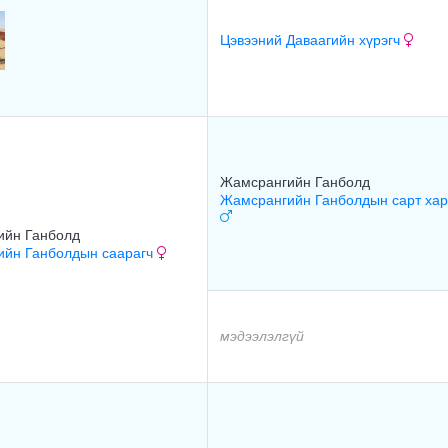
Цэвээний Даваагийн хүрэгч
Жамсрангийн Ганболд
Жамсрангийн Ганболдын сарт хар
ийн Ганболд
ийн Ганболдын саарагч
мэдээлэлгүй