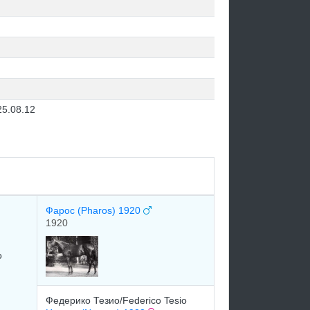
25.08.12
Фарос (Pharos) 1920
1920
o
Федерико Тезио/Federico Tesio