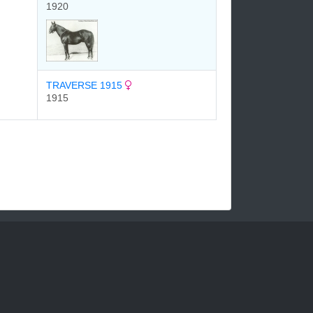
1920
TRAVERSE 1915
1915