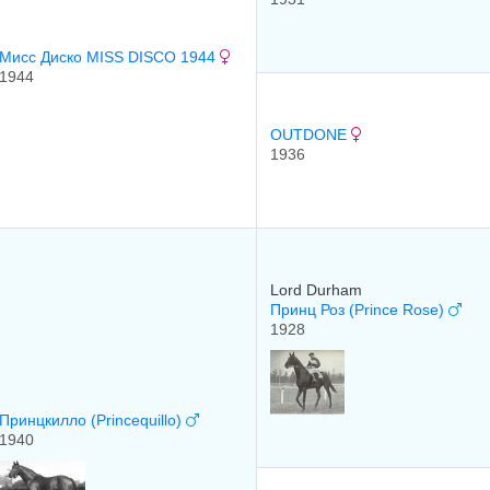
Мисс Диско MISS DISCO 1944
1944
OUTDONE
1936
Lord Durham
Принц Роз (Prince Rose)
1928
Принцкилло (Princequillo)
1940