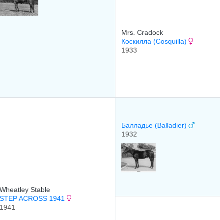
Mrs. Cradock
Коскилла (Cosquilla)
1933
Балладье (Balladier)
1932
Wheatley Stable
STEP ACROSS 1941
1941