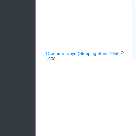
Степпинг стоун (Stepping Stone 1950
1950