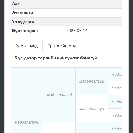
Зүс
Эзэмшигч
Үржүүлэгч
Бүртгэгдсэн
2025.06.14
Удмын мод
Үр төлийн мод
5 үе дотор төрлийн нийлүүлэг байхгүй
мэдээлэлг
мэдээлэлгүй
мэдээлэлг
мэдээлэлгүй
мэдээлэлг
мэдээлэлгүй
мэдээлэлг
мэдээлэлгүй
мэдээлэлг