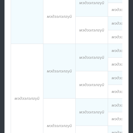
мэдээлэлгүй
мэдээлэлг
мэдээлэлгүй
мэдээлэлг
мэдээлэлгүй
мэдээлэлг
мэдээлэлг
мэдээлэлгүй
мэдээлэлг
мэдээлэлгүй
мэдээлэлг
мэдээлэлгүй
мэдээлэлг
мэдээлэлгүй
мэдээлэлг
мэдээлэлгүй
мэдээлэлг
мэдээлэлгүй
мэдээлэлг