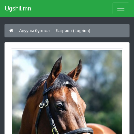
Ugshil.mn
Адууны бүртгэл
Лагрион (Lagrion)