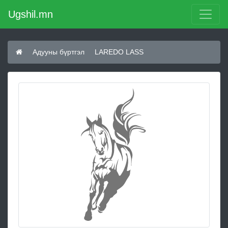
Ugshil.mn
Адууны бүртгэл
LAREDO LASS