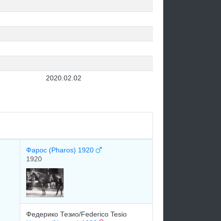
2020.02.02
Фарос (Pharos) 1920
1920
Федерико Тезио/Federico Tesio