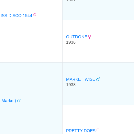
MISS DISCO 1944
OUTDONE
1936
MARKET WISE
1938
o Market)
PRETTY DOES