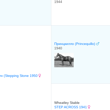
1944
Принцкилло (Princequillo)
1940
ун (Stepping Stone 1950
Wheatley Stable
STEP ACROSS 1941