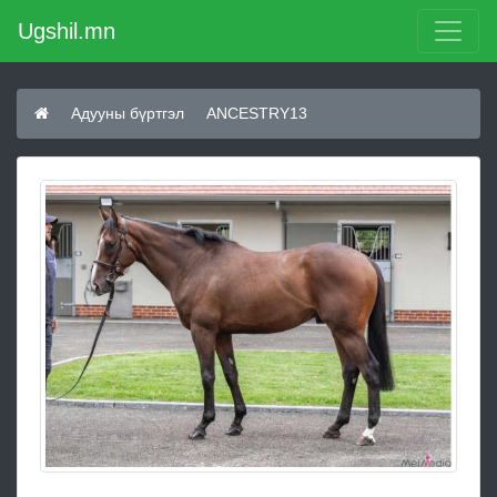
Ugshil.mn
Адууны бүртгэл
ANCESTRY13