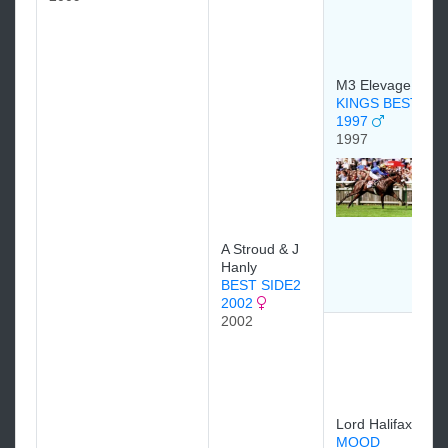
M3 Elevage
KINGS BEST
1997
1997
A Stroud & J
Hanly
BEST SIDE2
2002
2002
Lord Halifax
MOOD