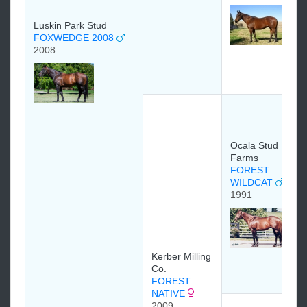
Luskin Park Stud
FOXWEDGE 2008
2008
Ocala Stud
Farms
FOREST
WILDCAT
1991
Kerber Milling
Co.
FOREST
NATIVE
2009