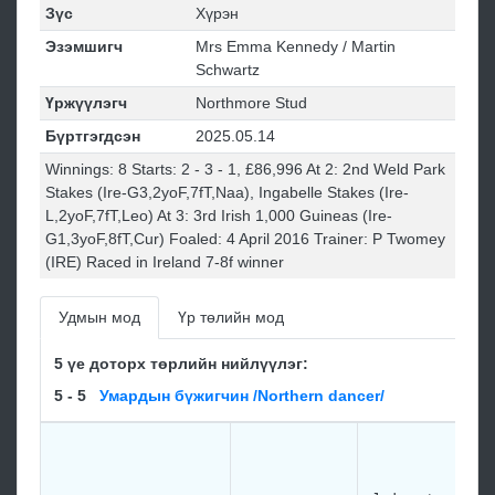
Зүс
Хүрэн
Эзэмшигч
Mrs Emma Kennedy / Martin
Schwartz
Үржүүлэгч
Northmore Stud
Бүртгэгдсэн
2025.05.14
Winnings: 8 Starts: 2 - 3 - 1, £86,996 At 2: 2nd Weld Park
Stakes (Ire-G3,2yoF,7fT,Naa), Ingabelle Stakes (Ire-
L,2yoF,7fT,Leo) At 3: 3rd Irish 1,000 Guineas (Ire-
G1,3yoF,8fT,Cur) Foaled: 4 April 2016 Trainer: P Twomey
(IRE) Raced in Ireland 7-8f winner
Удмын мод
Үр төлийн мод
5 үе доторх төрлийн нийлүүлэг:
5 - 5
Умардын бүжигчин /Northern dancer/