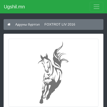
Ugshil.mn
Адууны бүртгэл
FOXTROT LIV 2016