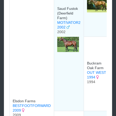
Saud Fustok
(Deerfield
Farm)
MOTIVATOR2
2002
2002
Buckram
Oak Farm
OUT WEST
1994
1994
Elsdon Farms
BESTFOOTFORWARD
2009
2009