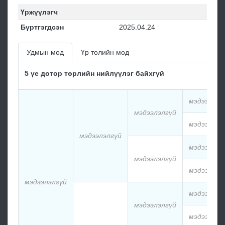
Үржүүлэгч
Бүртгэгдсэн
2025.04.24
Удмын мод
Үр төлийн мод
5 үе дотор төрлийн нийлүүлэг байхгүй
мэдээлэлг
мэдээлэлгүй
мэдээлэлг
мэдээлэлгүй
мэдээлэлг
мэдээлэлгүй
мэдээлэлг
мэдээлэлгүй
мэдээлэлг
мэдээлэлгүй
мэдээлэлг