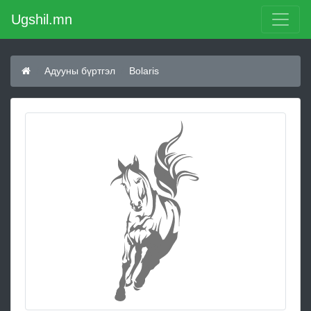
Ugshil.mn
Адууны бүртгэл
Bolaris