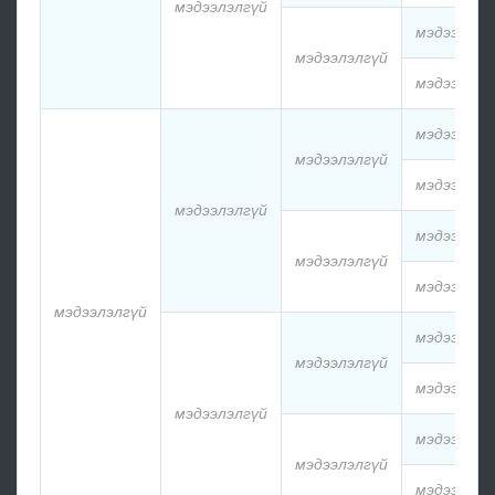
мэдээлэлгүй
мэдээлэлг
мэдээлэлгүй
мэдээлэлг
мэдээлэлг
мэдээлэлгүй
мэдээлэлг
мэдээлэлгүй
мэдээлэлг
мэдээлэлгүй
мэдээлэлг
мэдээлэлгүй
мэдээлэлг
мэдээлэлгүй
мэдээлэлг
мэдээлэлгүй
мэдээлэлг
мэдээлэлгүй
мэдээлэлг