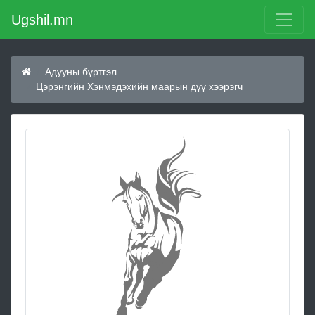
Ugshil.mn
Адууны бүртгэл
Цэрэнгийн Хэнмэдэхийн маарын дүү хээрэгч