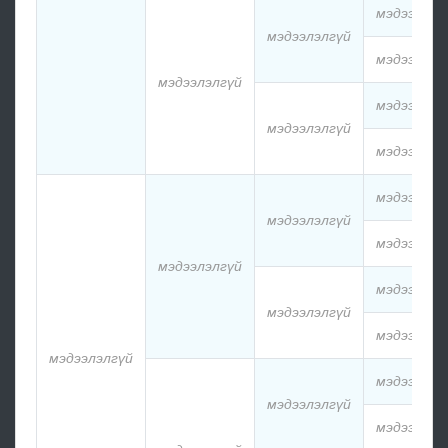
мэдээлэлг
мэдээлэлгүй
мэдээлэлг
мэдээлэлгүй
мэдээлэлг
мэдээлэлгүй
мэдээлэлг
мэдээлэлг
мэдээлэлгүй
мэдээлэлг
мэдээлэлгүй
мэдээлэлг
мэдээлэлгүй
мэдээлэлг
мэдээлэлгүй
мэдээлэлг
мэдээлэлгүй
мэдээлэлг