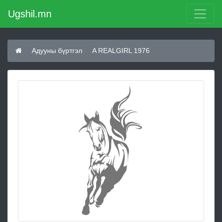
Ugshil.mn
Адууны бүртгэл
A REALGIRL 1976