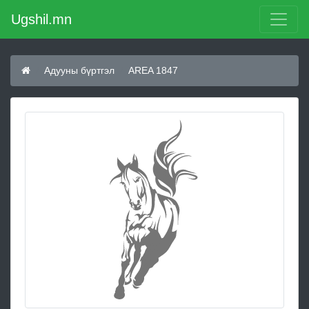
Ugshil.mn
Адууны бүртгэл
AREA 1847