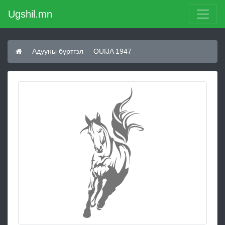
Ugshil.mn
Адууны бүртгэл
OUIJA 1947